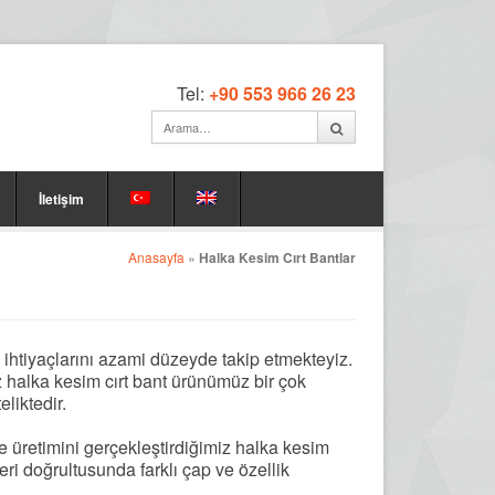
Tel:
+90 553 966 26 23
İletişim
Anasayfa
»
Halka Kesim Cırt Bantlar
 ihtiyaçlarını azami düzeyde takip etmekteyiz.
z halka kesim cırt bant ürünümüz bir çok
eliktedir.
 üretimini gerçekleştirdiğimiz halka kesim
eri doğrultusunda farklı çap ve özellik