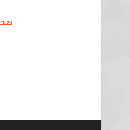
 26 23