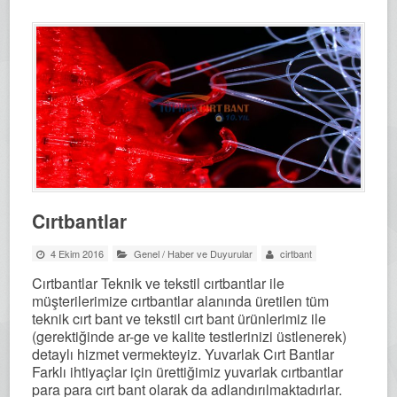
Cırtbantlar
4 Ekim 2016
Genel
/
Haber ve Duyurular
cirtbant
Cırtbantlar Teknik ve tekstil cırtbantlar ile
müşterilerimize cırtbantlar alanında üretilen tüm
teknik cırt bant ve tekstil cırt bant ürünlerimiz ile
(gerektiğinde ar-ge ve kalite testlerinizi üstlenerek)
detaylı hizmet vermekteyiz. Yuvarlak Cırt Bantlar
Farklı ihtiyaçlar için ürettiğimiz yuvarlak cırtbantlar
para para cırt bant olarak da adlandırılmaktadırlar.