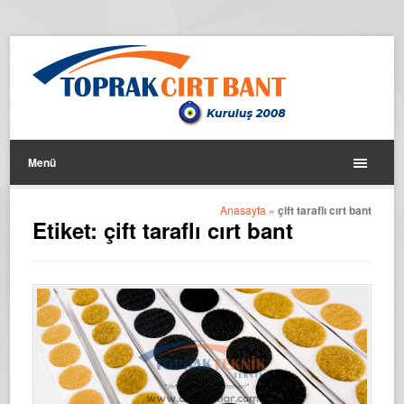
Menü
Anasayfa
»
çift taraflı cırt bant
Etiket:
çift taraflı cırt bant