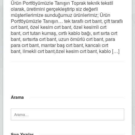
Ürün Portföyümüzle Tanışın Toprak teknik tekstil
olarak, üretimini gerçekleştirip siz değerli
müşterilerimize sunduğumuz ürünlerimiz; Ürün
Portföyümüzle Tanışın… tek taraflı cırt bant, çift taraflı
cırt bant, özel kesim cırt bant, özel kesimli cırt
bant, cırt tutan kumaş, cırtlı kablo bağı, sırt sırta cırt
bant, sırtsırta cırt bant, uzun ömürlü cırt bant, para
para cırt bant, mantar baş cırt bant, kancalı cırt
bant, ilmekli cırt bant,özel kesim cırt bant, kablo […]
Arama
Son Yazılar