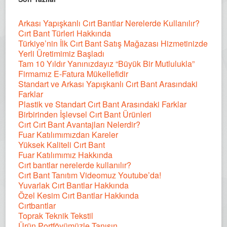
Arkası Yapışkanlı Cırt Bantlar Nerelerde Kullanılır?
Cırt Bant Türleri Hakkında
Türkiye’nin İlk Cırt Bant Satış Mağazası Hizmetinizde
Yerli Üretimimiz Başladı
Tam 10 Yıldır Yanınızdayız “Büyük Bir Mutlulukla”
Firmamız E-Fatura Mükellefidir
Standart ve Arkası Yapışkanlı Cırt Bant Arasındaki
Farklar
Plastik ve Standart Cırt Bant Arasındaki Farklar
Birbirinden İşlevsel Cırt Bant Ürünleri
Cırt Cırt Bant Avantajları Nelerdir?
Fuar Katılımımızdan Kareler
Yüksek Kaliteli Cırt Bant
Fuar Katılımımız Hakkında
Cırt bantlar nerelerde kullanılır?
Cırt Bant Tanıtım Videomuz Youtube’da!
Yuvarlak Cırt Bantlar Hakkında
Özel Kesim Cırt Bantlar Hakkında
Cırtbantlar
Toprak Teknik Tekstil
Ürün Portföyümüzle Tanışın