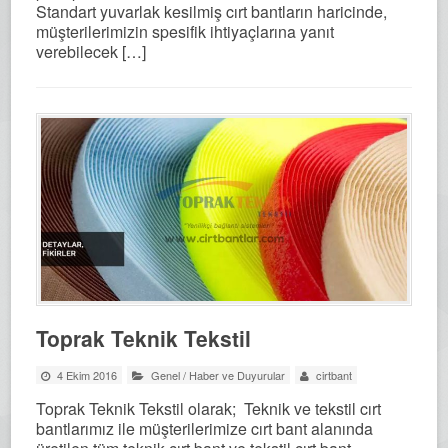
Standart yuvarlak kesilmiş cırt bantların haricinde,
müşterilerimizin spesifik ihtiyaçlarına yanıt
verebilecek […]
Toprak Teknik Tekstil
4 Ekim 2016
Genel
/
Haber ve Duyurular
cirtbant
Toprak Teknik Tekstil olarak; Teknik ve tekstil cırt
bantlarımız ile müşterilerimize cırt bant alanında