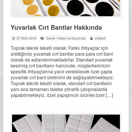
Yuvarlak Cırt Bantlar Hakkında
27 Ekim 2016
Genel
/
Haber ve Duyurular
cirtbant
Toprak teknik tekstil olarak; Farklı ihtiyaçlar için
ürettiğimiz yuvarlak cırt bantlar para para cırt bant
olarak da adlandırılmaktadırlar. Standart yuvarlak
kesilmiş cırt bantların haricinde, müşterilerimizin
spesifik ihtiyaçlarına yanıt verebilecek özel çapta
yuvarlak cırt bant üretimini de sağlayabilmekteyiz.
Toprak teknik tekstil olarak, standart cırt bantların
yanı sıra tamamen talebe yönelik çalışmalarda
yapabilmekteyiz, özel yapıştırıcılı ürünler,özel […]