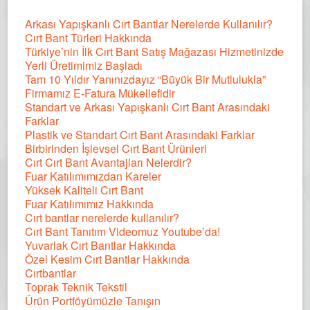
Arkası Yapışkanlı Cırt Bantlar Nerelerde Kullanılır?
Cırt Bant Türleri Hakkında
Türkiye’nin İlk Cırt Bant Satış Mağazası Hizmetinizde
Yerli Üretimimiz Başladı
Tam 10 Yıldır Yanınızdayız “Büyük Bir Mutlulukla”
Firmamız E-Fatura Mükellefidir
Standart ve Arkası Yapışkanlı Cırt Bant Arasındaki
Farklar
Plastik ve Standart Cırt Bant Arasındaki Farklar
Birbirinden İşlevsel Cırt Bant Ürünleri
Cırt Cırt Bant Avantajları Nelerdir?
Fuar Katılımımızdan Kareler
Yüksek Kaliteli Cırt Bant
Fuar Katılımımız Hakkında
Cırt bantlar nerelerde kullanılır?
Cırt Bant Tanıtım Videomuz Youtube’da!
Yuvarlak Cırt Bantlar Hakkında
Özel Kesim Cırt Bantlar Hakkında
Cırtbantlar
Toprak Teknik Tekstil
Ürün Portföyümüzle Tanışın