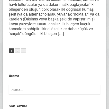
havlı tutturucular ya da dokunmatik bağlayıcılar iki
bileşenden oluşur: tipik olarak iki doğrusal kumaş
şerit (ya da alternatif olarak, yuvarlak “noktalar” ya da
kareler) (Dikilmiş veya başka şekilde yapıştırılmış)
karşıt yüzeylere tutturulacaktır. İlk bileşen küçük
kancalara sahiptir; Ikinci özellikler daha küçük ve
“saçak” döngüler. İki bileşen […]
1
2
»
Arama
Son Yazılar