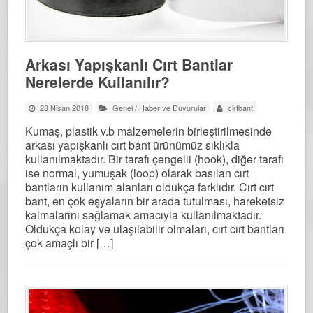
Arkası Yapışkanlı Cırt Bantlar
Nerelerde Kullanılır?
28 Nisan 2018
Genel
/
Haber ve Duyurular
cirtbant
Kumaş, plastik v.b malzemelerin birleştirilmesinde
arkası yapışkanlı cırt bant ürünümüz sıklıkla
kullanılmaktadır. Bir tarafı çengelli (hook), diğer tarafı
ise normal, yumuşak (loop) olarak basılan cırt
bantların kullanım alanları oldukça farklıdır. Cırt cırt
bant, en çok eşyaların bir arada tutulması, hareketsiz
kalmalarını sağlamak amacıyla kullanılmaktadır.
Oldukça kolay ve ulaşılabilir olmaları, cırt cırt bantları
çok amaçlı bir […]