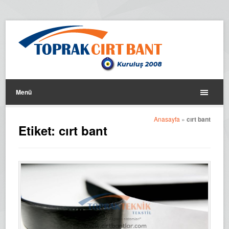
Menü
Anasayfa
»
cırt bant
Etiket:
cırt bant