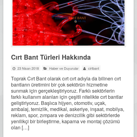
Cırt Bant Türleri Hakkında
23 Nisan 2018
Haber ve Duyurular
cirtbant
Toprak Cırt Bant olarak cırt cırt adıyla da bilinen cırt
bantların üretimini bir çok sektörün hizmetine
sunmak için gerçekleştiriyoruz. Farklı sektörlerin
farklı kullanım alanları için çeşitli nitelikte cırt bantlar
geliştiriyoruz. Başlıca hijyen, otomotiv, uçak,
ambalaj, temizlik, medikal, askeriye, inşaat, mobilya,
reklam, spor, zımpara ve denizcilik gibi sektörlerde
yenilikçi bir birleştirme, kapama ve montaj çözümü
olan […]