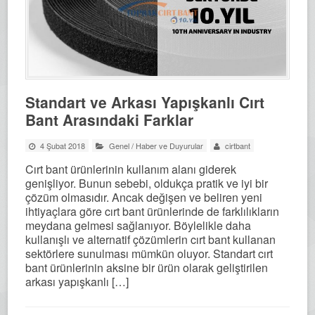
Standart ve Arkası Yapışkanlı Cırt
Bant Arasındaki Farklar
4 Şubat 2018
Genel
/
Haber ve Duyurular
cirtbant
Cırt bant ürünlerinin kullanım alanı giderek
genişliyor. Bunun sebebi, oldukça pratik ve iyi bir
çözüm olmasıdır. Ancak değişen ve beliren yeni
ihtiyaçlara göre cırt bant ürünlerinde de farklılıkların
meydana gelmesi sağlanıyor. Böylelikle daha
kullanışlı ve alternatif çözümlerin cırt bant kullanan
sektörlere sunulması mümkün oluyor. Standart cırt
bant ürünlerinin aksine bir ürün olarak geliştirilen
arkası yapışkanlı […]