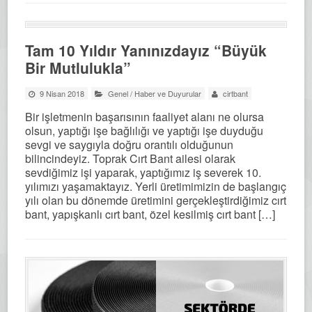
Tam 10 Yıldır Yanınızdayız “Büyük
Bir Mutlulukla”
9 Nisan 2018
Genel
/
Haber ve Duyurular
cirtbant
Bir işletmenin başarısının faaliyet alanı ne olursa
olsun, yaptığı işe bağlılığı ve yaptığı işe duyduğu
sevgi ve saygıyla doğru orantılı olduğunun
bilincindeyiz. Toprak Cırt Bant ailesi olarak
sevdiğimiz işi yaparak, yaptığımız iş severek 10.
yılımızı yaşamaktayız. Yerli üretimimizin de başlangıç
yılı olan bu dönemde üretimini gerçekleştirdiğimiz cırt
bant, yapışkanlı cırt bant, özel kesilmiş cırt bant […]