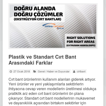
Plastik ve Standart Cırt Bant
Arasındaki Farklar
27 Ocak 2018
Genel
/
Haber ve Duyurular
cirtbant
Cırt bant ürünlerinin kullanım alanları giderek artıyor.
Yeni ürünler ve yeni yaklaşımlarla sektörlerin
ihtiyacına cevap veren modellerin üretilmesi oldukça
pratiklik arz eden cırt bant ürünlerini ön plana
çıkarıyor. Standart cırt bant modellerinin mukavemet
ve dayanıklılık açısından birtakım sektörler için