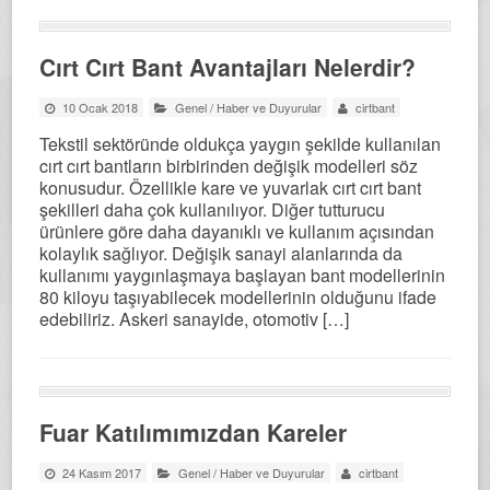
Cırt Cırt Bant Avantajları Nelerdir?
10 Ocak 2018
Genel
/
Haber ve Duyurular
cirtbant
Tekstil sektöründe oldukça yaygın şekilde kullanılan
cırt cırt bantların birbirinden değişik modelleri söz
konusudur. Özellikle kare ve yuvarlak cırt cırt bant
şekilleri daha çok kullanılıyor. Diğer tutturucu
ürünlere göre daha dayanıklı ve kullanım açısından
kolaylık sağlıyor. Değişik sanayi alanlarında da
kullanımı yaygınlaşmaya başlayan bant modellerinin
80 kiloyu taşıyabilecek modellerinin olduğunu ifade
edebiliriz. Askeri sanayide, otomotiv […]
Fuar Katılımımızdan Kareler
24 Kasım 2017
Genel
/
Haber ve Duyurular
cirtbant