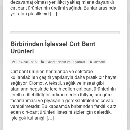
dezavantaj olması yenilikçi yaklaşımlarla dayanıklı
cırt bant ürünlerinin üretimi sağladı. Bunlar arasında
yer alan plastik cırt […]
Birbirinden İşlevsel Cırt Bant
Ürünleri
27 Ocak 2018
Genel
/
Haber ve Duyurular
cirtbant
Cırt bant ürünleri her alanda ve sektörde
kullanılabilen çeşitli yapılarıyla daha pratik bir hayat
sağlıyor. Otomotiv, tekstil, sağlık ve inşaat gibi
alanların hepsinde tercih edilen cırt bant ürünlerinin
tercih edilebilirliğini artıran neden ihtiyaçlara göre
tasarlanması ve piyasanın gereksinimlerine cevap
verebilmesidir. Bu kapsamda birbirinden farklılık arz
eden cırt-bant ürünleri listesini sizler için delerdik.
İşte çok kullanışlı […]