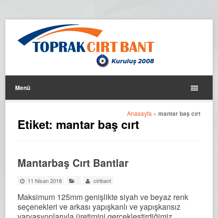
Menü
Anasayfa
»
mantar baş cırt
Etiket:
mantar baş cırt
Mantarbaş Cırt Bantlar
11 Nisan 2018
cirtbant
Maksimum 125mm genişlikte siyah ve beyaz renk
seçenekleri ve arkası yapışkanlı ve yapışkansız
varyasyonlarıyla üretimini gerçekleştirdiğimiz