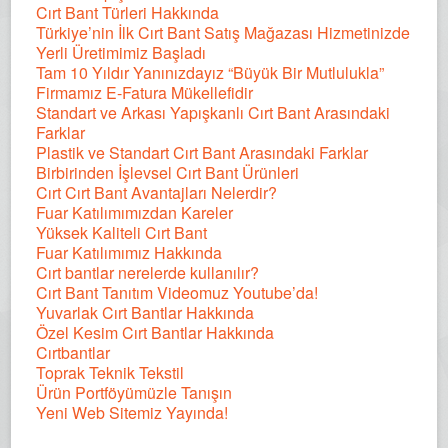
Cırt Bant Türleri Hakkında
Türkiye’nin İlk Cırt Bant Satış Mağazası Hizmetinizde
Yerli Üretimimiz Başladı
Tam 10 Yıldır Yanınızdayız “Büyük Bir Mutlulukla”
Firmamız E-Fatura Mükellefidir
Standart ve Arkası Yapışkanlı Cırt Bant Arasındaki
Farklar
Plastik ve Standart Cırt Bant Arasındaki Farklar
Birbirinden İşlevsel Cırt Bant Ürünleri
Cırt Cırt Bant Avantajları Nelerdir?
Fuar Katılımımızdan Kareler
Yüksek Kaliteli Cırt Bant
Fuar Katılımımız Hakkında
Cırt bantlar nerelerde kullanılır?
Cırt Bant Tanıtım Videomuz Youtube’da!
Yuvarlak Cırt Bantlar Hakkında
Özel Kesim Cırt Bantlar Hakkında
Cırtbantlar
Toprak Teknik Tekstil
Ürün Portföyümüzle Tanışın
Yeni Web Sitemiz Yayında!